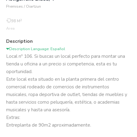
Premises / Oiartzun
2
98 M
Area
Description
Description Language: Español
Local nº 106. Si buscas un local perfecto para montar una 
tienda u oficina a un precio si competencia, esta es tu 
oportunidad. 

Este local esta situado en la planta primera del centro 
comercial rodeado de comercios de instrumentos 
musicales, ropa deportiva de outlet, tiendas de muebles y 
hasta servicios como peluquería, estética, o academias 
musicales y hasta una asesoría. 

Extras:

Entreplanta de 90m2 aproximadamente.