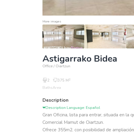
More images
Astigarrako Bidea
Office / Oiartzun
2
2
375 M
Baths
Area
Description
Description Language: Español
Gran Oficina, lista para entrar, situada en la 
Comercial Mamut de Oiartzun. 

Ofrece 355m2. con posibilidad de ampliación 