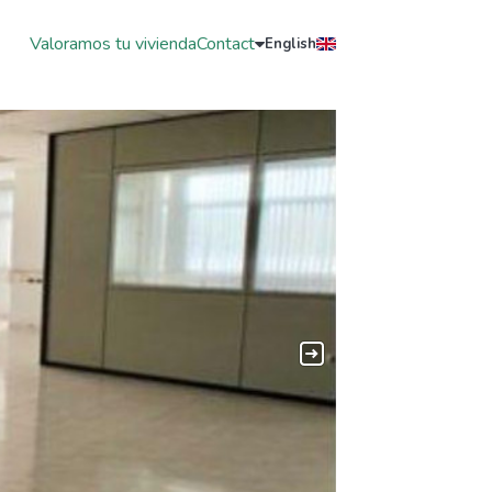
Valoramos tu vivienda
Contact
English