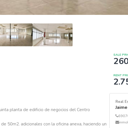
SALE PRI
260
RENT PR
2.7
Real E
Jaime
quinta planta de edificio de negocios del Centro 
6907
inmo
de 50m2. adicionales con la oficina anexa, haciendo un 