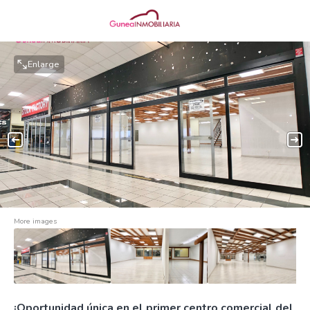
Enlarge
More images
¡Oportunidad única en el primer centro comercial del