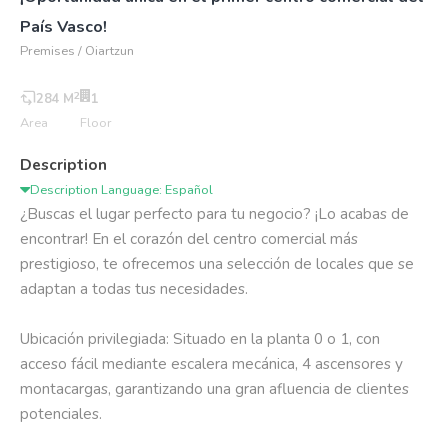
País Vasco!
Premises / Oiartzun
2
284 M
1
Area
Floor
Description
Description Language: Español
¿Buscas el lugar perfecto para tu negocio? ¡Lo acabas de 
encontrar! En el corazón del centro comercial más 
prestigioso, te ofrecemos una selección de locales que se 
adaptan a todas tus necesidades.

Ubicación privilegiada: Situado en la planta 0 o 1, con 
acceso fácil mediante escalera mecánica, 4 ascensores y 
montacargas, garantizando una gran afluencia de clientes 
potenciales.
