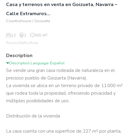
Casa y terrenos en venta en Goizueta, Navarra –
Calle Extramuros...
Countryhouse / Goizueta
2
13
2
905 M
Rooms
Baths
Area
Description
Description Language: Español
Se vende una gran casa rodeada de naturaleza en el 
precioso pueblo de Goizueta (Navarra).

La vivienda se ubica en un terreno privado de 11.000 m² 
que rodea toda la propiedad, ofreciendo privacidad y 
múltiples posibilidades de uso.

Distribución de la vivienda

La casa cuenta con una superficie de 227 m² por planta, 