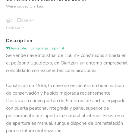
Warehouse / Oiartzun
2
1
156 M
Baths
Area
Description
Description Language: Español
Se vende nave industrial de 156 m² construidos situada en 
el polígono Ugaldetxo, en Oiartzun, un entorno empresarial 
consolidado con excelentes comunicaciones.

Construida en 1986, la nave se encuentra en buen estado 
de conservación y ha sido mejorada recientemente. 
Destaca su nuevo portón de 5 metros de ancho, equipado 
con puerta peatonal integrada y panel superior de 
policarbonato que aporta luz natural al interior. El sistema 
de apertura es manual, aunque dispone de preinstalación 
para su futura motorización.
